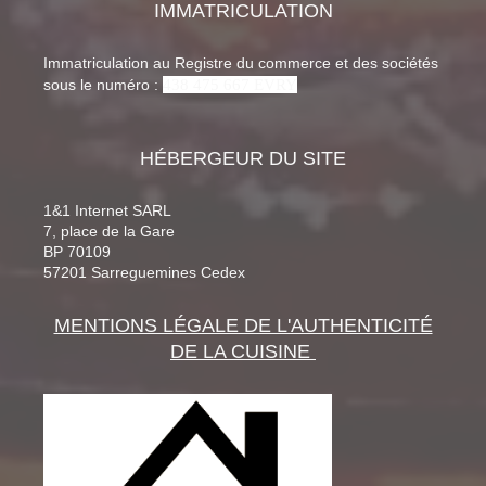
IMMATRICULATION
Immatriculation au Registre du commerce et des sociétés
438 475 667 EVRY
sous le numéro :
HÉBERGEUR DU SITE
1&1 Internet SARL
7, place de la Gare
BP 70109
57201 Sarreguemines Cedex
MENTIONS LÉGALE DE L'AUTHENTICITÉ
DE LA CUISINE