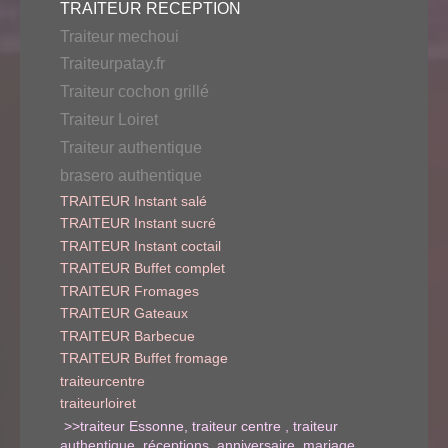
TRAITEUR RECEPTION
Traiteur mechoui
Traiteurpatay.fr
Traiteur cochon grillé
Traiteur Loiret
Traiteur authentique
brasero authentique
TRAITEUR Instant salé
TRAITEUR Instant sucré
TRAITEUR Instant coctail
TRAITEUR Buffet complet
TRAITEUR Fromages
TRAITEUR Gateaux
TRAITEUR Barbecue
TRAITEUR Buffet fromage
traiteurcentre
traiteurloiret
>>traiteur Essonne, traiteur centre , traiteur
authentique, réceptions, anniversaire, mariage,