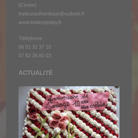
(Centre)
traiteurauthentique@outlook.fr
www.traiteurpatay.fr
Téléphone :
06 51 31 37 10
07 82 36 80 03
ACTUALITÉ