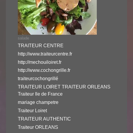
salade
TRAITEUR CENTRE
http://www.traiteurcentre.fr
http://mechouiloiret.fr
http://www.cochongrille.fr
traiteurcochongrillé
TRAITEUR LOIRET TRAITEUR ORLEANS
Traiteur Ile de France
mariage champetre
Traiteur Loiret
TRAITEUR AUTHENTIC
Traiteur ORLEANS