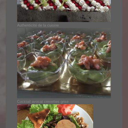
Authenticité de la cuisine
Cocktail avocat crevettes grise